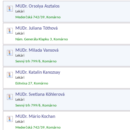
MUDr. Orsolya Asztalos
Lekári
Mederčská 742/39, Komárno
MUDr. Juliana Tóthová
Lekári
Nám. Generála Klapku 3, Komárno
MUDr. Milada Vansová
Lekári
Senný trh 799/6, Komárno
MUDr. Katalin Kanozsay
Lekári
Eötvösa 27, Komárno
MUDr. Svetlana Köhlerová
Lekári
Senný trh 799/6, Komárno
MUDr. Mário Kochan
Lekári
Mederčská 742/39, Komárno