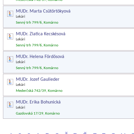
MUDr. Marta Csütörtökyová
Lekári
Senný trh 799/6, Komárno
MUDr. Zlatica Kecskésová
Lekári
Senný trh 799/6, Komárno
MUDr. Helena Fördösová
Lekári
Senný trh 799/6, Komárno
MUDr. Jozef Gaulieder
Lekári
Mederčská 742/39, Komárno
MUDr. Erika Bohunická
Lekári
Gazdovská 17/29, Komárno