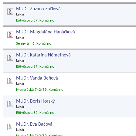
MUDr. Zuzana Zaťková
Lekári
Eötvösova 37, Komárno
MUDr. Magdaléna Hanáčková
Lekári
Senný trh 6, Komárno
MUDr. Katarína Némethová
Lekári
Eötvösova 37, Komárno
MUDr. Vanda Beňová
Lekári
Mederčská 742/39, Komárno
MUDr. Boris Horský
Lekári
Eötvösova 32, Komárno
MUDr. Eva Bačová
Lekári
Mederčská 742/39, Komárno