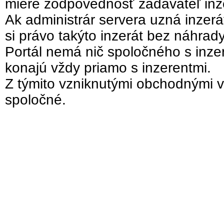
miere zodpovednosť zadávateľ inz
Ak administrár servera uzná inzer
si právo takýto inzerát bez náhrad
Portál nemá nič spoločného s inzer
konajú vždy priamo s inzerentmi.
Z týmito vzniknutými obchodnými v
spoločné.