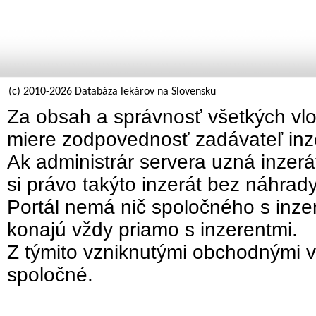
(c) 2010-2026 Databáza lekárov na Slovensku
Za obsah a správnosť všetkých vlo
miere zodpovednosť zadávateľ inz
Ak administrár servera uzná inzer
si právo takýto inzerát bez náhrad
Portál nemá nič spoločného s inzer
konajú vždy priamo s inzerentmi.
Z týmito vzniknutými obchodnými v
spoločné.