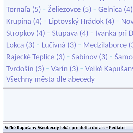
-
-
Tornaľa
(5)
Želiezovce
(5)
Gelnica
(4
-
-
Krupina
(4)
Liptovský Hrádok
(4)
Nov
-
-
Stropkov
(4)
Stupava
(4)
Ivanka pri 
-
-
Lokca
(3)
Lučivná
(3)
Medzilaborce
(
-
-
Rajecké Teplice
(3)
Sabinov
(3)
Šamo
-
-
Tvrdošín
(3)
Varín
(3)
Veľké Kapušan
Všechny města dle abecedy
Veľké Kapušany Všeobecný lekár pre deti a dorast - Pediater