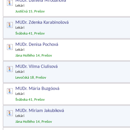
MUDr. Daniela Mrouahová
Lekári
Justičná 15, Prešov
MUDr. Zdenka Karabinošová
Lekári
Švábska 41, Prešov
MUDr. Denisa Pochová
Lekári
Jána Hollého 14, Prešov
MUDr. Vilma Ciulisová
Lekári
Levočská 18, Prešov
MUDr. Mária Buzgóová
Lekári
Švábska 41, Prešov
MUDr. Miriam Jakubíková
Lekári
Jána Hollého 14, Prešov