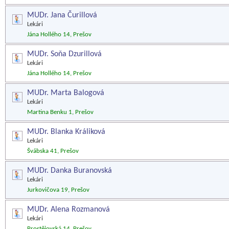
MUDr. Jana Čurillová
Lekári
Jána Hollého 14, Prešov
MUDr. Soňa Dzurillová
Lekári
Jána Hollého 14, Prešov
MUDr. Marta Balogová
Lekári
Martina Benku 1, Prešov
MUDr. Blanka Králiková
Lekári
Švábska 41, Prešov
MUDr. Danka Buranovská
Lekári
Jurkovičova 19, Prešov
MUDr. Alena Rozmanová
Lekári
Prostějovská 14, Prešov