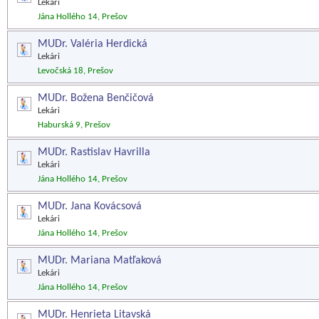
Lekári
Jána Hollého 14, Prešov
MUDr. Valéria Herdická
Lekári
Levočská 18, Prešov
MUDr. Božena Benčičová
Lekári
Haburská 9, Prešov
MUDr. Rastislav Havrilla
Lekári
Jána Hollého 14, Prešov
MUDr. Jana Kovácsová
Lekári
Jána Hollého 14, Prešov
MUDr. Mariana Matľaková
Lekári
Jána Hollého 14, Prešov
MUDr. Henrieta Litavská