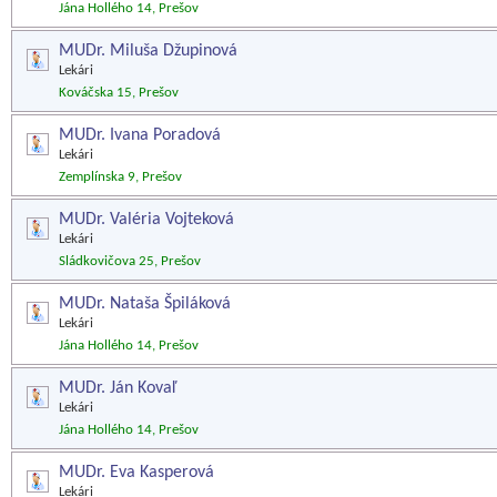
Jána Hollého 14, Prešov
MUDr. Miluša Džupinová
Lekári
Kováčska 15, Prešov
MUDr. Ivana Poradová
Lekári
Zemplínska 9, Prešov
MUDr. Valéria Vojteková
Lekári
Sládkovičova 25, Prešov
MUDr. Nataša Špiláková
Lekári
Jána Hollého 14, Prešov
MUDr. Ján Kovaľ
Lekári
Jána Hollého 14, Prešov
MUDr. Eva Kasperová
Lekári