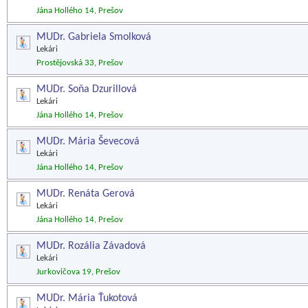
Jána Hollého 14, Prešov
MUDr. Gabriela Smolková
Lekári
Prostějovská 33, Prešov
MUDr. Soňa Dzurillová
Lekári
Jána Hollého 14, Prešov
MUDr. Mária Ševecová
Lekári
Jána Hollého 14, Prešov
MUDr. Renáta Gerová
Lekári
Jána Hollého 14, Prešov
MUDr. Rozália Závadová
Lekári
Jurkovičova 19, Prešov
MUDr. Mária Ťukotová