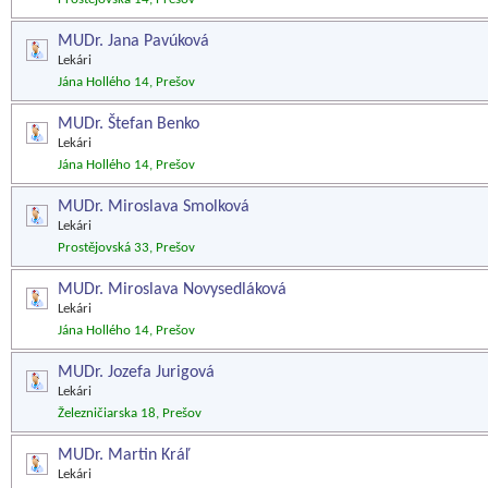
MUDr. Jana Pavúková
Lekári
Jána Hollého 14, Prešov
MUDr. Štefan Benko
Lekári
Jána Hollého 14, Prešov
MUDr. Miroslava Smolková
Lekári
Prostějovská 33, Prešov
MUDr. Miroslava Novysedláková
Lekári
Jána Hollého 14, Prešov
MUDr. Jozefa Jurigová
Lekári
Železničiarska 18, Prešov
MUDr. Martin Kráľ
Lekári