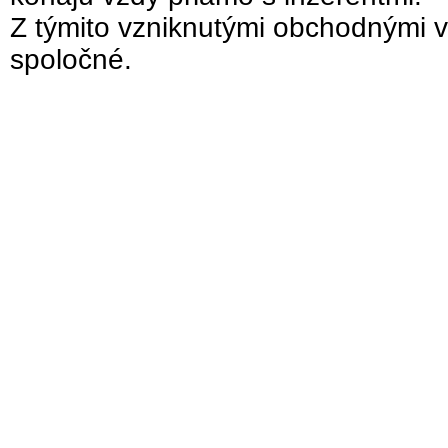
Z týmito vzniknutými obchodnými v
spoločné.