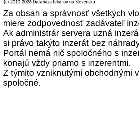
(c) 2010-2026 Databáza lekárov na Slovensku
Za obsah a správnosť všetkých vlo
miere zodpovednosť zadávateľ inz
Ak administrár servera uzná inzer
si právo takýto inzerát bez náhrad
Portál nemá nič spoločného s inzer
konajú vždy priamo s inzerentmi.
Z týmito vzniknutými obchodnými v
spoločné.