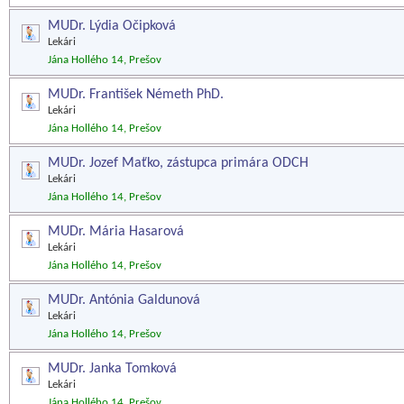
MUDr. Lýdia Očipková
Lekári
Jána Hollého 14, Prešov
MUDr. František Németh PhD.
Lekári
Jána Hollého 14, Prešov
MUDr. Jozef Maťko, zástupca primára ODCH
Lekári
Jána Hollého 14, Prešov
MUDr. Mária Hasarová
Lekári
Jána Hollého 14, Prešov
MUDr. Antónia Galdunová
Lekári
Jána Hollého 14, Prešov
MUDr. Janka Tomková
Lekári
Jána Hollého 14, Prešov