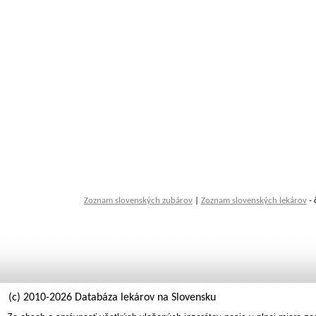
Zoznam slovenských zubárov
|
Zoznam slovenských lekárov
- 
(c) 2010-2026 Databáza lekárov na Slovensku