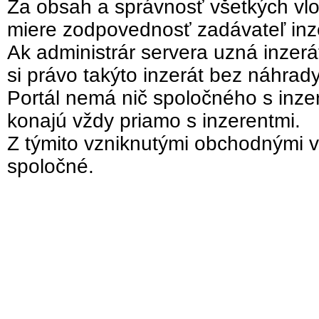
Za obsah a správnosť všetkých vlo
miere zodpovednosť zadávateľ inz
Ak administrár servera uzná inzer
si právo takýto inzerát bez náhrad
Portál nemá nič spoločného s inzer
konajú vždy priamo s inzerentmi.
Z týmito vzniknutými obchodnými v
spoločné.