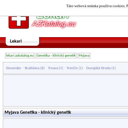
Táto webová stránka používa cookies. P
Lekari
lekari.azkatalog.eu
Genetika - klinický genetik
Myjava
-
-
-
-
Slovensko
Bratislava
(6)
Trnava
(1)
Trenčín
(1)
Dunajská Streda
(1)
Myjava Genetika - klinický genetik