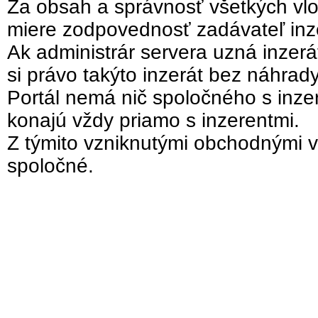
Za obsah a správnosť všetkých vlo
miere zodpovednosť zadávateľ inz
Ak administrár servera uzná inzer
si právo takýto inzerát bez náhrad
Portál nemá nič spoločného s inzer
konajú vždy priamo s inzerentmi.
Z týmito vzniknutými obchodnými v
spoločné.