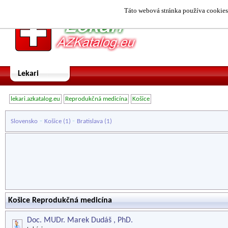
Táto webová stránka používa cookies.
Lekari
lekari.azkatalog.eu
Reprodukčná medicína
Košice
-
-
Slovensko
Košice
(1)
Bratislava
(1)
Košice Reprodukčná medicína
Doc. MUDr. Marek Dudáš , PhD.