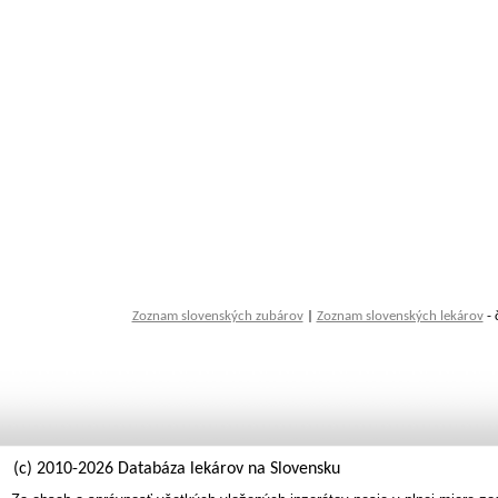
Zoznam slovenských zubárov
|
Zoznam slovenských lekárov
- 
(c) 2010-2026 Databáza lekárov na Slovensku