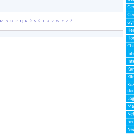
Gen
Ger
M
N
O
P
Q
R
Ř
S
Š
T
U
V
W
Y
Z
Ž
Gyn
Hem
Ho
Chi
Inf
Int
Kar
Kli
Kož
de
Log
Ma
Nef
neu
Neu