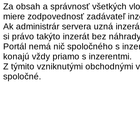
Za obsah a správnosť všetkých vlo
miere zodpovednosť zadávateľ inz
Ak administrár servera uzná inzer
si právo takýto inzerát bez náhrad
Portál nemá nič spoločného s inzer
konajú vždy priamo s inzerentmi.
Z týmito vzniknutými obchodnými v
spoločné.