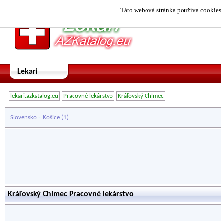
Táto webová stránka používa cookies.
Lekari
lekari.azkatalog.eu
Pracovné lekárstvo
Kráľovský Chlmec
-
Slovensko
Košice
(1)
Kráľovský Chlmec Pracovné lekárstvo