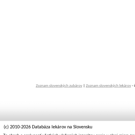
Zoznam slovenských zubárov
|
Zoznam slovenských lekárov
- 
(c) 2010-2026 Databáza lekárov na Slovensku