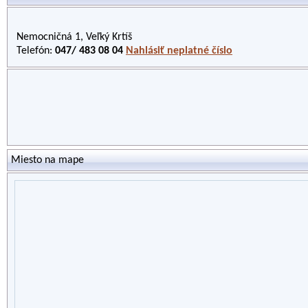
Nemocničná 1, Veľký Krtíš
Telefón:
047/ 483 08 04
Nahlásiť neplatné číslo
Miesto na mape