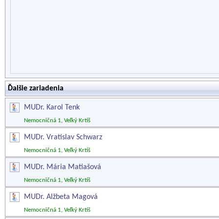
Ďalšie zariadenia
MUDr. Karol Tenk
Nemocničná 1, Veľký Krtíš
MUDr. Vratislav Schwarz
Nemocničná 1, Veľký Krtíš
MUDr. Mária Matiašová
Nemocničná 1, Veľký Krtíš
MUDr. Alžbeta Magová
Nemocničná 1, Veľký Krtíš