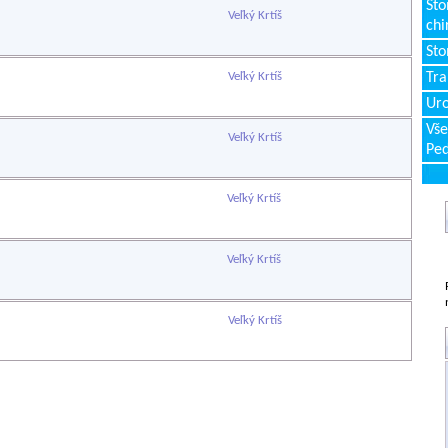
Sto
Veľký Krtíš
chi
Sto
Veľký Krtíš
Tr
Uro
Vše
Veľký Krtíš
Ped
Veľký Krtíš
Veľký Krtíš
Veľký Krtíš