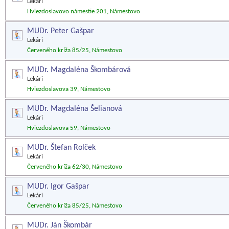
Lekári
Hviezdoslavovo námestie 201, Námestovo
MUDr. Peter Gašpar
Lekári
Červeného kríža 85/25, Námestovo
MUDr. Magdaléna Škombárová
Lekári
Hviezdoslavova 39, Námestovo
MUDr. Magdaléna Šelianová
Lekári
Hviezdoslavova 59, Námestovo
MUDr. Štefan Rolček
Lekári
Červeného kríža 62/30, Námestovo
MUDr. Igor Gašpar
Lekári
Červeného kríža 85/25, Námestovo
MUDr. Ján Škombár