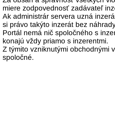
miere zodpovednosť zadávateľ inz
Ak administrár servera uzná inzer
si právo takýto inzerát bez náhrad
Portál nemá nič spoločného s inzer
konajú vždy priamo s inzerentmi.
Z týmito vzniknutými obchodnými v
spoločné.