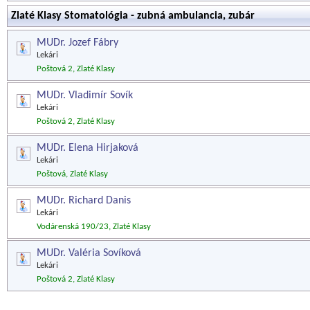
Zlaté Klasy Stomatológia - zubná ambulancia, zubár
MUDr. Jozef Fábry
Lekári
Poštová 2, Zlaté Klasy
MUDr. Vladimír Sovík
Lekári
Poštová 2, Zlaté Klasy
MUDr. Elena Hirjaková
Lekári
Poštová, Zlaté Klasy
MUDr. Richard Danis
Lekári
Vodárenská 190/23, Zlaté Klasy
MUDr. Valéria Sovíková
Lekári
Poštová 2, Zlaté Klasy