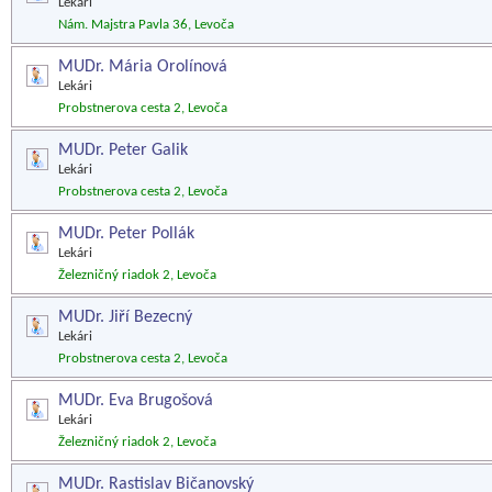
Lekári
Nám. Majstra Pavla 36, Levoča
MUDr. Mária Orolínová
Lekári
Probstnerova cesta 2, Levoča
MUDr. Peter Galik
Lekári
Probstnerova cesta 2, Levoča
MUDr. Peter Pollák
Lekári
Železničný riadok 2, Levoča
MUDr. Jiří Bezecný
Lekári
Probstnerova cesta 2, Levoča
MUDr. Eva Brugošová
Lekári
Železničný riadok 2, Levoča
MUDr. Rastislav Bičanovský