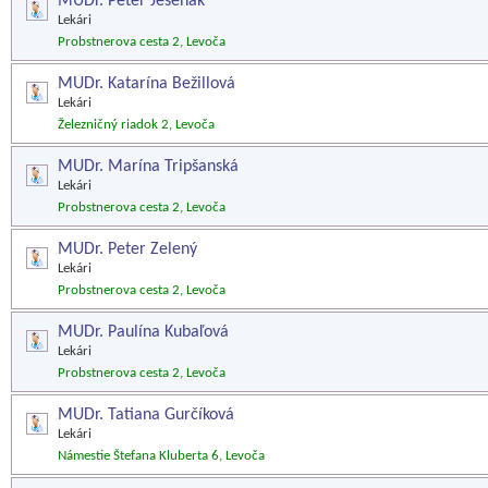
MUDr. Peter Jeseňák
Lekári
Probstnerova cesta 2, Levoča
MUDr. Katarína Bežillová
Lekári
Železničný riadok 2, Levoča
MUDr. Marína Tripšanská
Lekári
Probstnerova cesta 2, Levoča
MUDr. Peter Zelený
Lekári
Probstnerova cesta 2, Levoča
MUDr. Paulína Kubaľová
Lekári
Probstnerova cesta 2, Levoča
MUDr. Tatiana Gurčíková
Lekári
Námestie Štefana Kluberta 6, Levoča