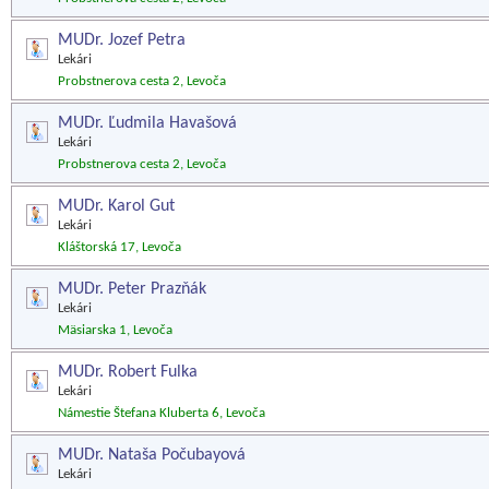
MUDr. Jozef Petra
Lekári
Probstnerova cesta 2, Levoča
MUDr. Ľudmila Havašová
Lekári
Probstnerova cesta 2, Levoča
MUDr. Karol Gut
Lekári
Kláštorská 17, Levoča
MUDr. Peter Prazňák
Lekári
Mäsiarska 1, Levoča
MUDr. Robert Fulka
Lekári
Námestie Štefana Kluberta 6, Levoča
MUDr. Nataša Počubayová
Lekári