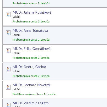
Probstnerova cesta 2, Levoča
MUDr. Juliana Rusňáková
Lekári
Probstnerova cesta 2, Levoča
MUDr. Anna Tomášová
Lekári
Probstnerova cesta 2, Levoča
MUDr. Erika Gernáthová
Lekári
Probstnerova cesta 2, Levoča
MUDr. Ondrej Gorbár
Lekári
Probstnerova cesta 2, Levoča
MUDr. Leonard Novotný
Lekári
Pod Kamenným vrchom 1, Levoča
MUDr. Vladimír Legáth