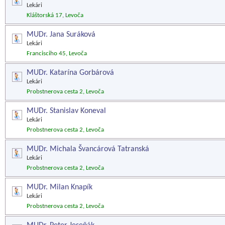
Lekári
Kláštorská 17, Levoča
MUDr. Jana Suráková
Lekári
Francisciho 45, Levoča
MUDr. Katarína Gorbárová
Lekári
Probstnerova cesta 2, Levoča
MUDr. Stanislav Koneval
Lekári
Probstnerova cesta 2, Levoča
MUDr. Michala Švancárová Tatranská
Lekári
Probstnerova cesta 2, Levoča
MUDr. Milan Knapík
Lekári
Probstnerova cesta 2, Levoča