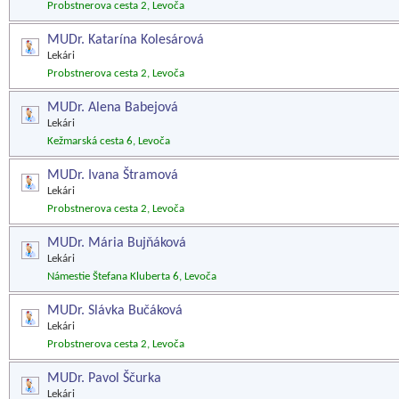
Probstnerova cesta 2, Levoča
MUDr. Katarína Kolesárová
Lekári
Probstnerova cesta 2, Levoča
MUDr. Alena Babejová
Lekári
Kežmarská cesta 6, Levoča
MUDr. Ivana Štramová
Lekári
Probstnerova cesta 2, Levoča
MUDr. Mária Bujňáková
Lekári
Námestie Štefana Kluberta 6, Levoča
MUDr. Slávka Bučáková
Lekári
Probstnerova cesta 2, Levoča
MUDr. Pavol Ščurka
Lekári