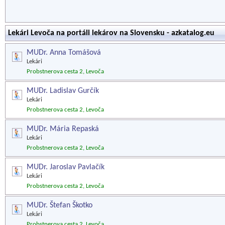
Lekári Levoča na portáli lekárov na Slovensku - azkatalog.eu
MUDr. Anna Tomášová
Lekári
Probstnerova cesta 2, Levoča
MUDr. Ladislav Gurčík
Lekári
Probstnerova cesta 2, Levoča
MUDr. Mária Repaská
Lekári
Probstnerova cesta 2, Levoča
MUDr. Jaroslav Pavlačík
Lekári
Probstnerova cesta 2, Levoča
MUDr. Štefan Škotko
Lekári
Probstnerova cesta 2, Levoča