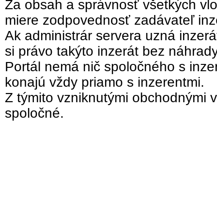
Za obsah a správnosť všetkých vlo
miere zodpovednosť zadávateľ inz
Ak administrár servera uzná inzer
si právo takýto inzerát bez náhrad
Portál nemá nič spoločného s inzer
konajú vždy priamo s inzerentmi.
Z týmito vzniknutými obchodnými v
spoločné.