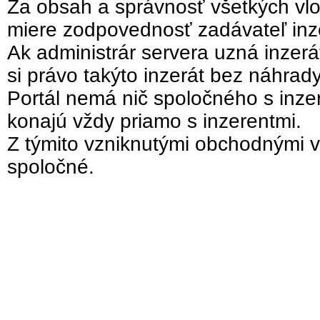
Za obsah a správnosť všetkých vlo
miere zodpovednosť zadávateľ inz
Ak administrár servera uzná inzer
si právo takýto inzerát bez náhrad
Portál nemá nič spoločného s inzer
konajú vždy priamo s inzerentmi.
Z týmito vzniknutými obchodnými v
spoločné.