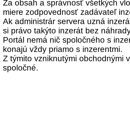
Za obsah a správnosť všetkých vlo
miere zodpovednosť zadávateľ inz
Ak administrár servera uzná inzer
si právo takýto inzerát bez náhrad
Portál nemá nič spoločného s inzer
konajú vždy priamo s inzerentmi.
Z týmito vzniknutými obchodnými v
spoločné.