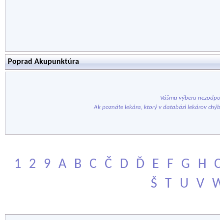
Poprad Akupunktúra
Vášmu výberu nezodpov
Ak poznáte lekára, ktorý v databázi lekárov chý
1
2
9
A
B
C
Č
D
Ď
E
F
G
H
Š
T
U
V