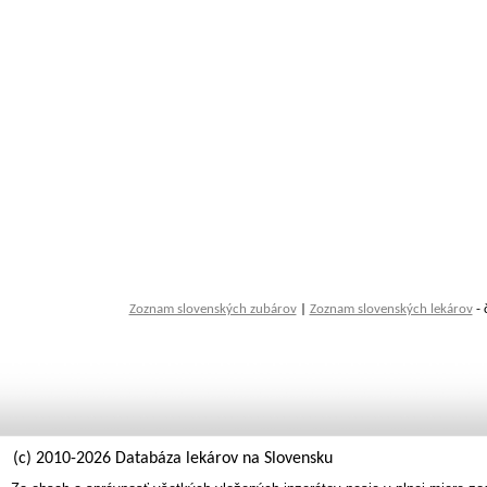
Zoznam slovenských zubárov
|
Zoznam slovenských lekárov
- 
(c) 2010-2026 Databáza lekárov na Slovensku