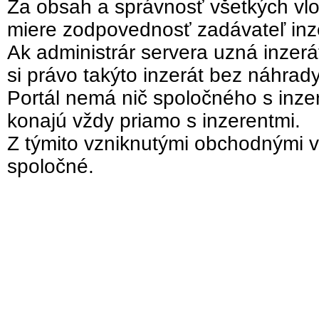
Za obsah a správnosť všetkých vlo
miere zodpovednosť zadávateľ inz
Ak administrár servera uzná inzer
si právo takýto inzerát bez náhrad
Portál nemá nič spoločného s inzer
konajú vždy priamo s inzerentmi.
Z týmito vzniknutými obchodnými v
spoločné.