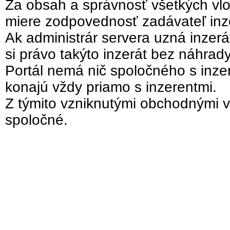
Za obsah a správnosť všetkých vlo
miere zodpovednosť zadávateľ inz
Ak administrár servera uzná inzer
si právo takýto inzerát bez náhrad
Portál nemá nič spoločného s inzer
konajú vždy priamo s inzerentmi.
Z týmito vzniknutými obchodnými v
spoločné.