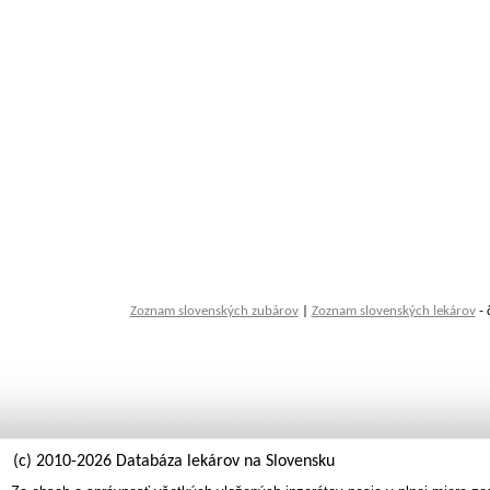
Zoznam slovenských zubárov
|
Zoznam slovenských lekárov
- 
(c) 2010-2026 Databáza lekárov na Slovensku