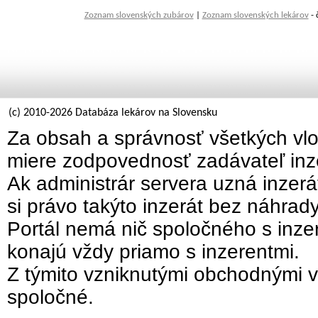
Zoznam slovenských zubárov
|
Zoznam slovenských lekárov
- 
(c) 2010-2026 Databáza lekárov na Slovensku
Za obsah a správnosť všetkých vlo
miere zodpovednosť zadávateľ inz
Ak administrár servera uzná inzer
si právo takýto inzerát bez náhrad
Portál nemá nič spoločného s inzer
konajú vždy priamo s inzerentmi.
Z týmito vzniknutými obchodnými v
spoločné.