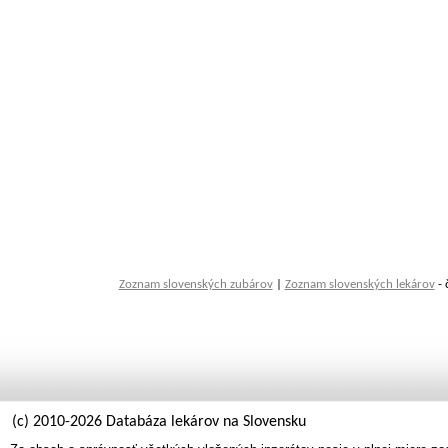
Zoznam slovenských zubárov
|
Zoznam slovenských lekárov
- 
(c) 2010-2026 Databáza lekárov na Slovensku