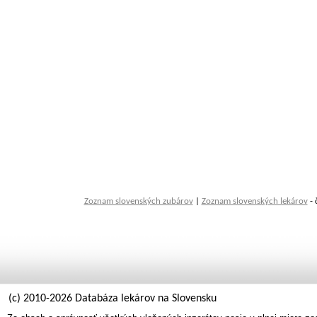
Zoznam slovenských zubárov
|
Zoznam slovenských lekárov
- 
(c) 2010-2026 Databáza lekárov na Slovensku