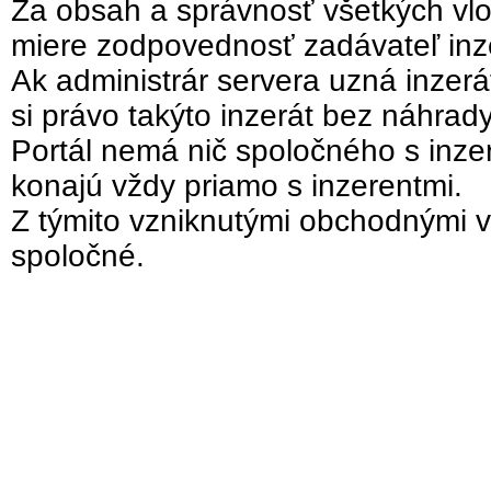
Za obsah a správnosť všetkých vlo
miere zodpovednosť zadávateľ inz
Ak administrár servera uzná inzer
si právo takýto inzerát bez náhrad
Portál nemá nič spoločného s inzer
konajú vždy priamo s inzerentmi.
Z týmito vzniknutými obchodnými v
spoločné.