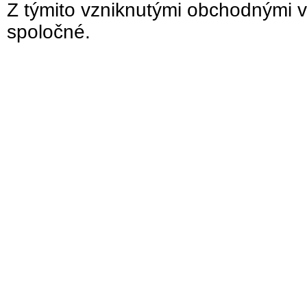
Z týmito vzniknutými obchodnými v
spoločné.