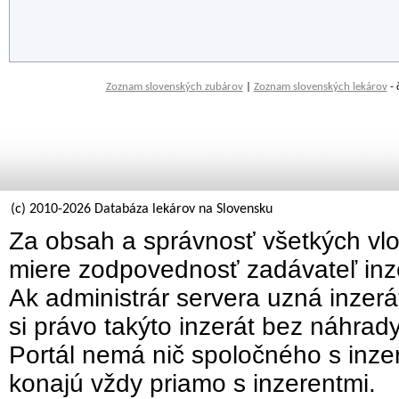
Zoznam slovenských zubárov
|
Zoznam slovenských lekárov
- 
(c) 2010-2026 Databáza lekárov na Slovensku
Za obsah a správnosť všetkých vlo
miere zodpovednosť zadávateľ inz
Ak administrár servera uzná inzer
si právo takýto inzerát bez náhrad
Portál nemá nič spoločného s inzer
konajú vždy priamo s inzerentmi.