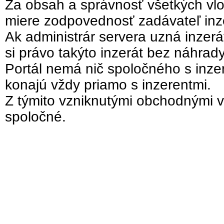
Za obsah a správnosť všetkých vlo
miere zodpovednosť zadávateľ inz
Ak administrár servera uzná inzer
si právo takýto inzerát bez náhrad
Portál nemá nič spoločného s inzer
konajú vždy priamo s inzerentmi.
Z týmito vzniknutými obchodnými v
spoločné.