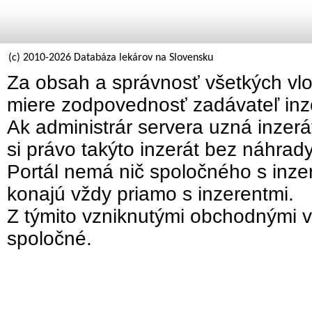
(c) 2010-2026 Databáza lekárov na Slovensku
Za obsah a správnosť všetkých vlo
miere zodpovednosť zadávateľ inz
Ak administrár servera uzná inzer
si právo takýto inzerát bez náhrad
Portál nemá nič spoločného s inzer
konajú vždy priamo s inzerentmi.
Z týmito vzniknutými obchodnými v
spoločné.