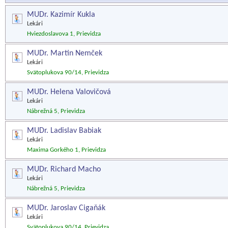
MUDr. Kazimír Kukla
Lekári
Hviezdoslavova 1, Prievidza
MUDr. Martin Nemček
Lekári
Svätoplukova 90/14, Prievidza
MUDr. Helena Valovičová
Lekári
Nábrežná 5, Prievidza
MUDr. Ladislav Babiak
Lekári
Maxima Gorkého 1, Prievidza
MUDr. Richard Macho
Lekári
Nábrežná 5, Prievidza
MUDr. Jaroslav Cigaňák
Lekári
Svätoplukova 90/14, Prievidza