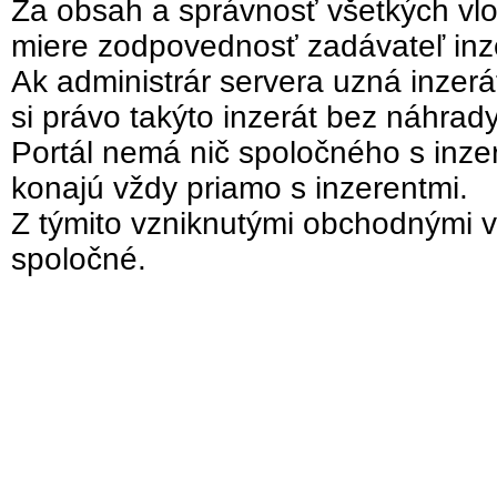
Za obsah a správnosť všetkých vlo
miere zodpovednosť zadávateľ inz
Ak administrár servera uzná inzer
si právo takýto inzerát bez náhrad
Portál nemá nič spoločného s inzer
konajú vždy priamo s inzerentmi.
Z týmito vzniknutými obchodnými v
spoločné.