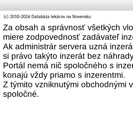
(c) 2010-2026 Databáza lekárov na Slovensku
Za obsah a správnosť všetkých vlo
miere zodpovednosť zadávateľ inz
Ak administrár servera uzná inzer
si právo takýto inzerát bez náhrad
Portál nemá nič spoločného s inzer
konajú vždy priamo s inzerentmi.
Z týmito vzniknutými obchodnými v
spoločné.