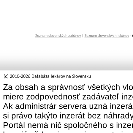
Zoznam slovenských zubárov
|
Zoznam slovenských lekárov
- 
(c) 2010-2026 Databáza lekárov na Slovensku
Za obsah a správnosť všetkých vlo
miere zodpovednosť zadávateľ inz
Ak administrár servera uzná inzer
si právo takýto inzerát bez náhrad
Portál nemá nič spoločného s inzer