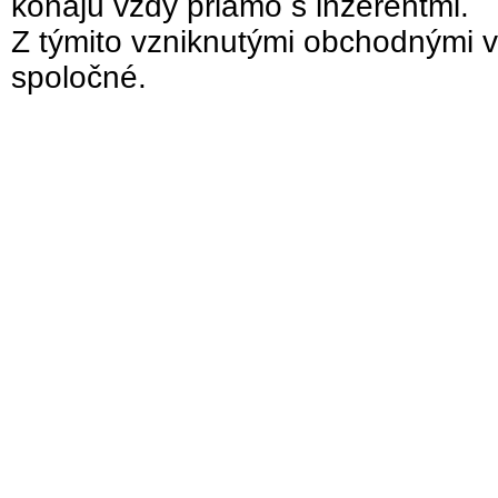
konajú vždy priamo s inzerentmi.
Z týmito vzniknutými obchodnými v
spoločné.