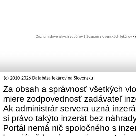
Zoznam slovenských zubárov
|
Zoznam slovenských lekárov
- 
(c) 2010-2026 Databáza lekárov na Slovensku
Za obsah a správnosť všetkých vlo
miere zodpovednosť zadávateľ inz
Ak administrár servera uzná inzer
si právo takýto inzerát bez náhrad
Portál nemá nič spoločného s inzer