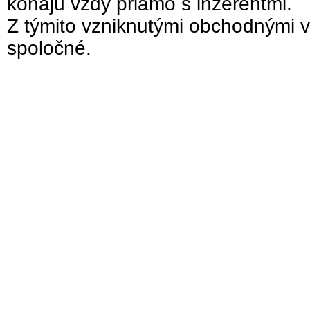
konajú vždy priamo s inzerentmi.
Z týmito vzniknutými obchodnými v
spoločné.