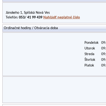
Jánskeho 1, Spišská Nová Ves
Telefón:
053/ 41 99 439
Nahlásiť neplatné číslo
Ordinačné hodiny / Otváracia doba
Pondelok
09:
Utorok
09:
Streda
09:
Štvrtok
09:
Piatok
09: