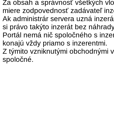
Za obsah a správnosť všetkých vlo
miere zodpovednosť zadávateľ inz
Ak administrár servera uzná inzer
si právo takýto inzerát bez náhrad
Portál nemá nič spoločného s inzer
konajú vždy priamo s inzerentmi.
Z týmito vzniknutými obchodnými v
spoločné.