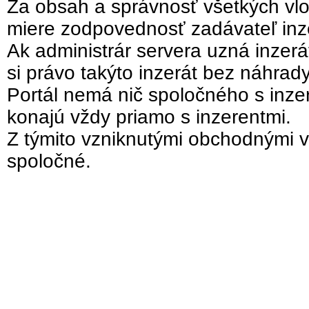
Za obsah a správnosť všetkých vlo
miere zodpovednosť zadávateľ inz
Ak administrár servera uzná inzer
si právo takýto inzerát bez náhrad
Portál nemá nič spoločného s inzer
konajú vždy priamo s inzerentmi.
Z týmito vzniknutými obchodnými v
spoločné.