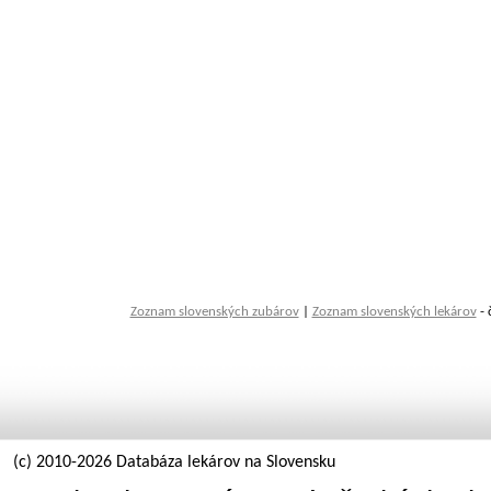
Zoznam slovenských zubárov
|
Zoznam slovenských lekárov
- 
(c) 2010-2026 Databáza lekárov na Slovensku