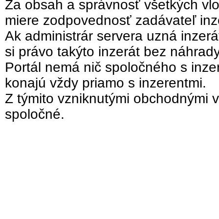
Za obsah a správnosť všetkých vlo
miere zodpovednosť zadávateľ inz
Ak administrár servera uzná inzer
si právo takýto inzerát bez náhrad
Portál nemá nič spoločného s inzer
konajú vždy priamo s inzerentmi.
Z týmito vzniknutými obchodnými v
spoločné.