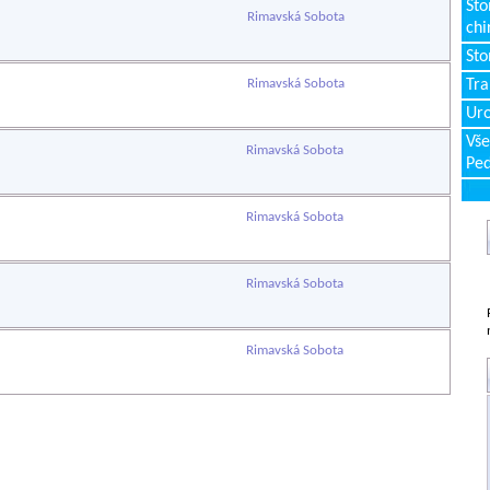
Sto
Rimavská Sobota
chi
Sto
Rimavská Sobota
Tr
Uro
Vše
Rimavská Sobota
Ped
Rimavská Sobota
Rimavská Sobota
Rimavská Sobota