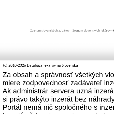
Zoznam slovenských zubárov
|
Zoznam slovenských lekárov
- 
(c) 2010-2026 Databáza lekárov na Slovensku
Za obsah a správnosť všetkých vlo
miere zodpovednosť zadávateľ inz
Ak administrár servera uzná inzer
si právo takýto inzerát bez náhrad
Portál nemá nič spoločného s inzer