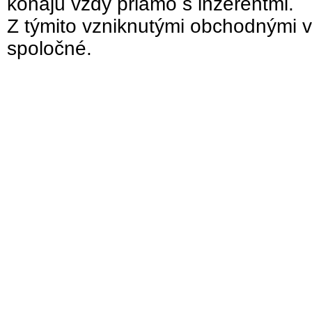
konajú vždy priamo s inzerentmi.
Z týmito vzniknutými obchodnými v
spoločné.