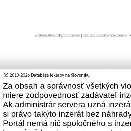
Zoznam slovenských zubárov
|
Zoznam slovenských lekárov
- 
(c) 2010-2026 Databáza lekárov na Slovensku
Za obsah a správnosť všetkých vlo
miere zodpovednosť zadávateľ inz
Ak administrár servera uzná inzer
si právo takýto inzerát bez náhrad
Portál nemá nič spoločného s inzer