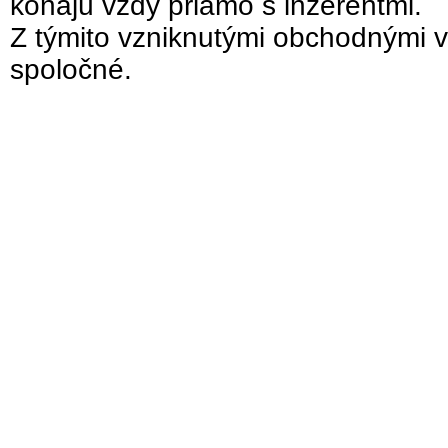
konajú vždy priamo s inzerentmi.
Z týmito vzniknutými obchodnými v
spoločné.