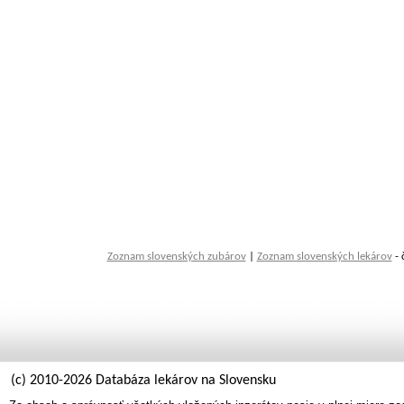
Zoznam slovenských zubárov
|
Zoznam slovenských lekárov
- 
(c) 2010-2026 Databáza lekárov na Slovensku