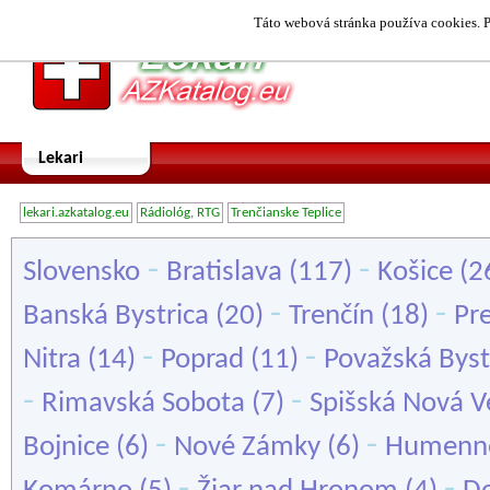
Táto webová stránka používa cookies. P
Lekari
lekari.azkatalog.eu
Rádiológ, RTG
Trenčianske Teplice
-
-
Slovensko
Bratislava
(117)
Košice
(2
-
-
Banská Bystrica
(20)
Trenčín
(18)
Pr
-
-
Nitra
(14)
Poprad
(11)
Považská Byst
-
-
Rimavská Sobota
(7)
Spišská Nová V
-
-
Bojnice
(6)
Nové Zámky
(6)
Humenn
-
-