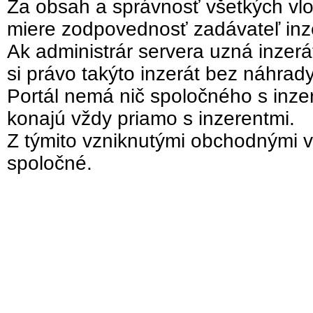
Za obsah a správnosť všetkých vlo
miere zodpovednosť zadávateľ inz
Ak administrár servera uzná inzer
si právo takýto inzerát bez náhrad
Portál nemá nič spoločného s inzer
konajú vždy priamo s inzerentmi.
Z týmito vzniknutými obchodnými v
spoločné.