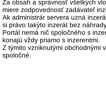
Za obsah a správnosť všetkých vlo
miere zodpovednosť zadávateľ inz
Ak administrár servera uzná inzer
si právo takýto inzerát bez náhrad
Portál nemá nič spoločného s inzer
konajú vždy priamo s inzerentmi.
Z týmito vzniknutými obchodnými v
spoločné.