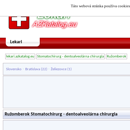
Táto webová stránka používa cookies.
Lekari
lekari.azkatalog.eu
Stomatochirurg - dentoalveolárna chirurgia
Ružomberok
-
-
Slovensko
Bratislava
(22)
Želiezovce
(1)
Ružomberok Stomatochirurg - dentoalveolárna chirurgia