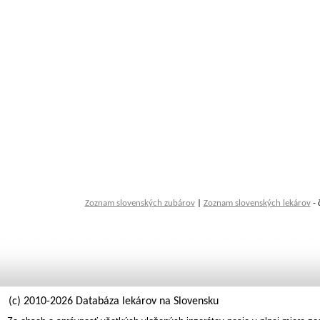
Zoznam slovenských zubárov
|
Zoznam slovenských lekárov
- 
(c) 2010-2026 Databáza lekárov na Slovensku