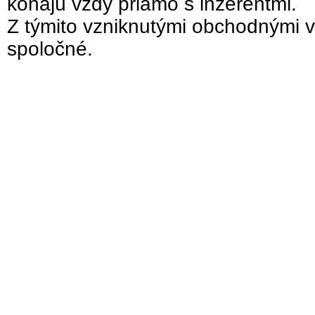
konajú vždy priamo s inzerentmi.
Z týmito vzniknutými obchodnými v
spoločné.