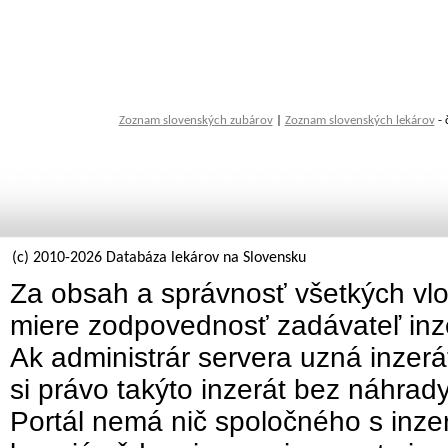
Zoznam slovenských zubárov
|
Zoznam slovenských lekárov
- 
(c) 2010-2026 Databáza lekárov na Slovensku
Za obsah a správnosť všetkých vlo
miere zodpovednosť zadávateľ inz
Ak administrár servera uzná inzer
si právo takýto inzerát bez náhrad
Portál nemá nič spoločného s inzer