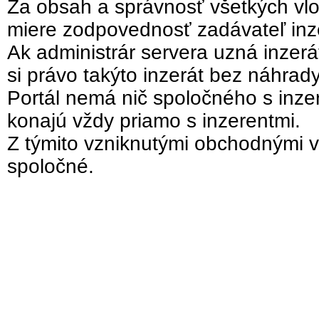
Za obsah a správnosť všetkých vlo
miere zodpovednosť zadávateľ inz
Ak administrár servera uzná inzer
si právo takýto inzerát bez náhrad
Portál nemá nič spoločného s inzer
konajú vždy priamo s inzerentmi.
Z týmito vzniknutými obchodnými v
spoločné.