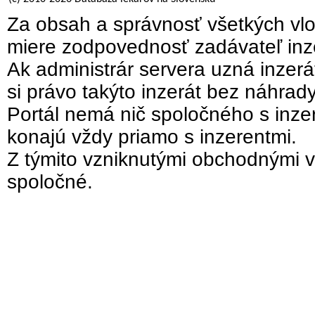
Za obsah a správnosť všetkých vlo
miere zodpovednosť zadávateľ inz
Ak administrár servera uzná inzer
si právo takýto inzerát bez náhrad
Portál nemá nič spoločného s inzer
konajú vždy priamo s inzerentmi.
Z týmito vzniknutými obchodnými v
spoločné.