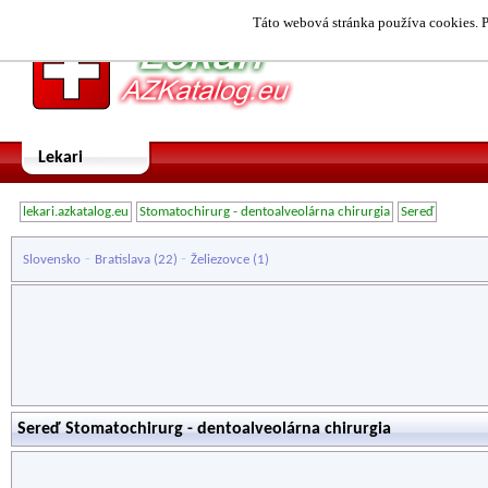
Táto webová stránka používa cookies. P
Lekari
lekari.azkatalog.eu
Stomatochirurg - dentoalveolárna chirurgia
Sereď
-
-
Slovensko
Bratislava
(22)
Želiezovce
(1)
Sereď Stomatochirurg - dentoalveolárna chirurgia