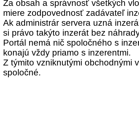
Za obsah a správnosť všetkých vlo
miere zodpovednosť zadávateľ inz
Ak administrár servera uzná inzer
si právo takýto inzerát bez náhrad
Portál nemá nič spoločného s inzer
konajú vždy priamo s inzerentmi.
Z týmito vzniknutými obchodnými v
spoločné.