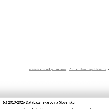
Zoznam slovenských zubárov
|
Zoznam slovenských lekárov
- 
(c) 2010-2026 Databáza lekárov na Slovensku