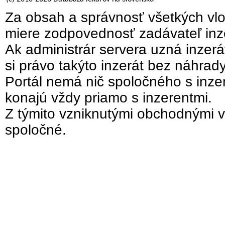
Za obsah a správnosť všetkých vlo
miere zodpovednosť zadávateľ inz
Ak administrár servera uzná inzer
si právo takýto inzerát bez náhrad
Portál nemá nič spoločného s inzer
konajú vždy priamo s inzerentmi.
Z týmito vzniknutými obchodnými v
spoločné.