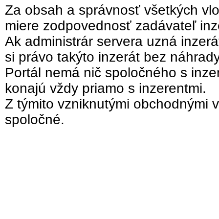
Za obsah a správnosť všetkých vlo
miere zodpovednosť zadávateľ inz
Ak administrár servera uzná inzer
si právo takýto inzerát bez náhrad
Portál nemá nič spoločného s inzer
konajú vždy priamo s inzerentmi.
Z týmito vzniknutými obchodnými v
spoločné.